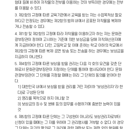
형태 등에 비추어 저작물의 전부를 이용하는 것이 부득이한 경우에는 전부
를 이용할 수 있다.
3. 제2항의 규정에 따른 교육기관에서 교육을 받는 자는 수업목적상 필요
하다고 인정되는 경우에는 제2항의 범위 내에서 공표된 저작물을 복제하
거나 전송할 수 있다.
4. 제1항 및 제2항의 규정에 따라 저작물을 이용하고자 하는 자는 문화관
광부장관이 정하여 고시하는 기준에 의한 보상금을 당해 저작재산권자에
게 지급하여야 한다. 다만, 고등학교 및 이에 준하는 학교 이하의 학교에서
제2항의 규정에 따른 복제·공연·방송 또는 전송을 하는 경우에는 보상금을
지급하지 아니한다.
5. 제4항의 규정에 따른 보상을 받을 권리는 다음 각 호의 요건을 갖춘 단
체로서 문화관광부장관이 지정하는 단체를 통하여 행사되어야 한다. 문화
관광부장관이 그 단체를 지정할 때에는 미리 그 단체의 동의를 얻어야 한
다.
1) 대한민국 내에서 보상을 받을 권리를 가진 자(이하 “보상권리자”라 한
다)로 구성된 단체
2) 영리를 목적으로 하지 아니할 것
3) 보상금의 징수 및 분배 등의 업무를 수행하기에 충분한 능력이 있을
것
6. 제5항의 규정에 따른 단체는 그 구성원이 아니라도 보상권리자로부터
신청이 있을 때에는 그 자를 위하여 그 권리행사를 거부할 수 없다. 이 경우
그 단체는 자기의 명의로 그 권리에 관한 재판상 또는 재판 외의 행위를 할