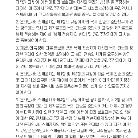
저작권 그 밖에 이 법에 따라 보호되는 자신의 권리가 침해됨을 주장하는
자(이하 이 조에서 “권리주장자”라 한다)는 그 사실을 소명하여 온라인서비
스제공자에게 그 저작물등의 복제·전송을 중단시킬 것을 요구할 수 있다.
2. 온라인서비스제공자는 제1항의 규정에 따라 복제·전송의 중단요구가 있
는 경우에는 즉시 그 저작물등의 복제·전송을 중단시키고 당해 저작물등을
복제·전송하는 자(이하 “복제·전송자”라 한다) 및 권리주장자에게 그 사실
을 통보하여야 한다.
3. 제2항의 규정에 따른 통보를 받은 복제·전송자가 자신의 복제·전송이 정
당한 권리에 의한 것임을 소명하여 그 복제·전송의 재개를 요구하는 경우
온라인서비스제공자는 재개요구사실 및 재개예정일을 권리주장자에게 지
체 없이 통보하고 그 예정일에 복제·전송을 재개시켜야 한다.
4. 온라인서비스제공자는 제1항 및 제3항의 규정에 따른 복제·전송의 중단
및 그 재개의 요구를 받을 자(이하 이 조에서 “수령인”이라 한다)를 지정하
여 자신의 설비 또는 서비스를 이용하는 자들이 쉽게 알 수 있도록 공지하
여야 한다.
5. 온라인서비스제공자가 제4항의 규정에 따른 공지를 하고, 제2항 및 제3
항의 규정에 따라 그 저작물등의 복제·전송을 중단시키거나 재개시킨 경우
에는 다른 사람에 의한 저작권 그 밖에 이 법에 따라 보호되는 권리의 침해
에 대한 온라인서비스제공자의 책임 및 복제·전송자에게 발생하는 손해에
대한 온라인서비스제공자의 책임을 감경 또는 면제할 수 있다. 다만, 이 항
의 규정은 온라인서비스제공자가 다른 사람에 의한 저작물등의 복제·전송
으로 인하여 그 저작권 그 밖에 이 법에 따라 보호되는 권리가 침해된다는