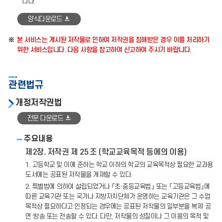
니다.
양식다운로드
본 서비스는 게시된 저작물로 인하여 저작권을 침해받은 경우 이를 처리하기
위한 서비스입니다. 다음 사항을 참고하여 신고하여 주시기 바랍니다.
관련법규
개정저작권법
전문 다운로드
주요내용
제2장. 저작권 제 25 조 (학교교육목적 등에의 이용)
1. 고등학교 및 이에 준하는 학교 이하의 학교의 교육목적상 필요한 교과용
도서에는 공표된 저작물을 게재할 수 있다.
2. 특별법에 의하여 설립되었거나 「초·중등교육법」 또는 「고등교육법」에
따른 교육기관 또는 국가나 지방자치단체가 운영하는 교육기관은 그 수업
목적상 필요하다고 인정되는 경우에는 공표된 저작물의 일부분을 복제·공
연·방송 또는 전송할 수 있다. 다만, 저작물의 성질이나 그 이용의 목적 및