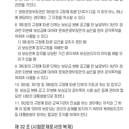
권한을 가진다.
7. 문화관광부장관은 제5항의 규정에 따른 단체가 다음 각 호의 어느 하나
에 해당하는 경우에는 그 지정을 취소할 수 있다.
8. 제5항의 규정에 따른 단체는 보상금 분배 공고를 한 날로부터 3년이 경
과한 미분배 보상금에 대하여 문화관광부장관의 승인을 얻어 공익목적을
위하여 사용할 수 있다.
1) 제5항의 규정에 따른 요건을 갖추지 못한 때
2) 보상관계 업무규정을 위배한 때
3) 보상관계 업무를 상당한 기간 휴지하여 보상권리자의 이익을 해할 우
려가 있을 때
9. 제5항의 규정에 따른 단체는 보상금 분배 공고를 한 날로부터 3년이 경
과한 미분배 보상금에 대하여 문화관광부장관의 승인을 얻어 공익목적을
위하여 사용할 수 있다.
10. 제5항, 제7항 및 제8항의 규정에 따른 단체의 지정과 취소 및 업무규
정, 보상금 분배 공고, 미분배 보상금의 공익목적 사용 승인 등에 관하여 필
요한 사항은 대통령령으로 정한다.
11. 제2항의 규정에 따라 교육기관이 전송을 하는 경우에는 저작권 그 밖
에 이 법에 의하여 보호되는 권리의 침해를 방지하기 위하여 복제방지조치
등 대통령령이 정하는 필요한 조치를 하여야 한다.
제 32 조 (시험문제로서의 복제)