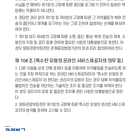
사실을 안 때부터 제1항의 규정에 따른 중단을 요구받기 전까지 발생한 책
임에는 적용하지 아니한다.
6. 정당한 권리 없이 제1항 및 제3항의 규정에 따른 그 저작물등의 복제·전
송의 중단이나 재개를 요구하는 자는 그로 인하여 발생하는 손해를 배상하
여야 한다.
7. 제1항 내지 제4항의 규정에 따른 소명, 중단, 통보, 복제·전송의 재개, 수
령인의 지정 및 공지 등에 관하여 필요한 사항은 대통령령으로 정한다. 이
경우 문화관광부장관은 관계중앙행정기관의 장과 미리 협의하여야 한다.
제 104 조 (특수한 유형의 온라인 서비스제공자의 의무 등)
1. 다른 사람들 상호 간에 컴퓨터 등을 이용하여 저작물등을 전송하도록 하
는 것을 주된 목적으로 하는 온라인서비스제공자(이하 “특수한 유형의 온
라인서비스제공자”라 한다)는 권리자의 요청이 있는 경우 당해 저작물등의
불법적인 전송을 차단하는 기술적인 조치 등 필요한 조치를 하여야 한다.
이 경우 권리자의 요청 및 필요한 조치에 관한 사항은 대통령령으로 정한
다.
2. 문화관광부장관은 제1항의 규정에 따른 특수한 유형의 온라인서비스제
공자의 범위를 정하여 고시할 수 있다.