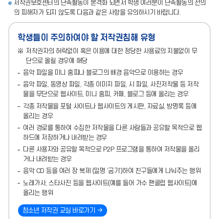
저작권보호센터의 단속활동이 본격화 되면서 학생 여러분이 단속활동의 선의
의 피해자가 되지 않도록 다음과 같은 사항을 유의하시기 바랍니다.
학생들이 주의하여야 할 저작권침해 유형
저작권자의 허락없이 혹은 이용에 대한 정당한 사용료의 지불없이 무
단으로 올릴 경우에 해당
음악 파일을 미니 홈피나 블로그의 배경 음악으로 이용하는 경우
음악 파일, 동영상 파일, 각종 이미지 파일, 시 파일, 사진저작물 등 저작
물을 무단으로 웹사이트, 미니 홈피, 카페, 블로그 등에 올리는 경우
각종 저작물을 포털 사이트나 웹사이트의 게시판, 자료실, 방명록 등에
올리는 경우
여러 경로를 통하여 수집한 저작물을 다른 사람들과 공유할 목적으로 웹
하드에 저장하거나 내려받는 경우
다른 사용자와 공유할 목적으로 P2P 프로그램을 통하여 저작물을 올리
거나 내려받는 경우
음악 CD 등을 여러 장 복제 (일명 ‘굽기’)하여 친구들에게 나눠주는 행위
노래가사, 스타사진 등을 웹사이트(예를 들어 가수 팬클럽 웹사이트)에
올리는 행위
청소년 저작권 교실 바로가기