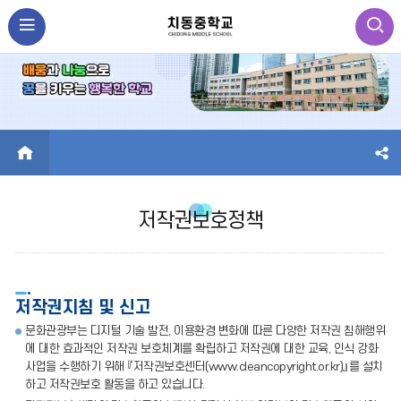
HOME
저작권보호정책
저작권지침 및 신고
문화관광부는 디지털 기술 발전, 이용환경 변화에 따른 다양한 저작권 침해행위
에 대한 효과적인 저작권 보호체계를 확립하고 저작권에 대한 교육, 인식 강화
사업을 수행하기 위해 『저작권보호센터(www.cleancopyright.or.kr)』를 설치
하고 저작권보호 활동을 하고 있습니다.