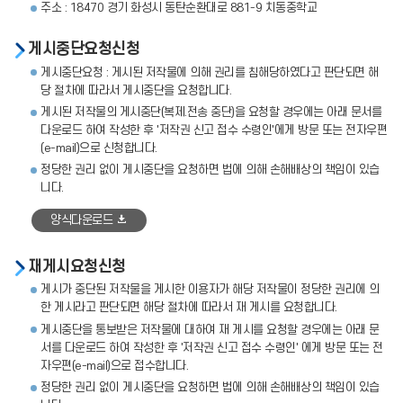
주소 : 18470 경기 화성시 동탄순환대로 881-9 치동중학교
게시중단요청신청
게시중단요청 : 게시된 저작물에 의해 권리를 침해당하였다고 판단되면 해
당 절차에 따라서 게시중단을 요청합니다.
게시된 저작물의 게시중단(복제.전송 중단)을 요청할 경우에는 아래 문서를
다운로드 하여 작성한 후 '저작권 신고 접수 수령인'에게 방문 또는 전자우편
(e-mail)으로 신청합니다.
정당한 권리 없이 게시중단을 요청하면 법에 의해 손해배상의 책임이 있습
니다.
양식다운로드
재게시요청신청
게시가 중단된 저작물을 게시한 이용자가 해당 저작물이 정당한 권리에 의
한 게시라고 판단되면 해당 절차에 따라서 재 게시를 요청합니다.
게시중단을 통보받은 저작물에 대하여 재 게시를 요청할 경우에는 아래 문
서를 다운로드 하여 작성한 후 '저작권 신고 접수 수령인' 에게 방문 또는 전
자우편(e-mail)으로 접수합니다.
정당한 권리 없이 게시중단을 요청하면 법에 의해 손해배상의 책임이 있습