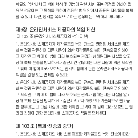
학교의 입학시험 그 밖에 학식 및 기능에 관한 시험 또는 검정을 위하여 필
요한 경우에는 그 목적을 위하여 정당한 범위 안에서 공표된 저작물을 복제
할 수 있다. 다만, 영리를 목적으로 하는 경우에는 그러하지 아니하다
제6장. 온라인서비스 제공자의 책임 제한
제 102 조 (온라인서비스제공자의 책임 제한)
1. 온라인서비스제공자가 저작물등의 복제·전송과 관련된 서비스를 제공
하는 것과 관련하여 다른 사람에 의한 저작물등의 복제·전송으로 인하여
그 저작권 그 밖에 이 법에 따라 보호되는 권리가 침해된다는 사실을 알고
당해 복제·전송을 방지하거나 중단시킨 경우에는 다른 사람에 의한 저작권
그 밖에 이 법에 따라 보호되는 권리의 침해에 관한 온라인서비스제공자의
책임을 감경 또는 면제할 수 있다.
2. 온라인서비스제공자가 저작물등의 복제·전송과 관련된 서비스를 제공
하는 것과 관련하여 다른 사람에 의한 저작물등의 복제·전송으로 인하여
그 저작권 그 밖에 이 법에 따라 보호되는 권리가 침해된다는 사실을 알고
당해 복제·전송을 방지하거나 중단시키고자 하였으나 기술적으로 불가능
한 경우에는 그 다른 사람에 의한 저작권 그 밖에 이 법에 따라 보호되는 권
리의 침해에 관한 온라인서비스제공자의 책임은 면제된다
제 103 조 (복제·전송의 중단)
1. 온라인서비스제공자의 서비스를 이용한 저작물등의 복제·전송에 따라