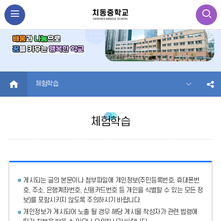
HOME
체험학습
체험학습
게시되는 글의 본문이나 첨부파일에
개인정보(주민등록번호, 휴대폰번
호, 주소, 은행계좌번호, 신용카드번호 등 개인을 식별할 수 있는 모든 정
보)를 포함시키지 않도록 주의
하시기 바랍니다.
개인정보가 게시되어 노출 될 경우 해당 게시물 작성자가 관련 법령에