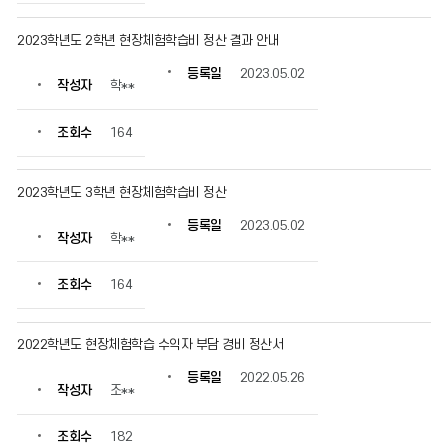
보
를
2023학년도 2학년 현장체험학습비 정산 결과 안내
확
인
등록일
2023.05.02
작성자
학**
할
수
있
조회수
164
습
니
다.
2023학년도 3학년 현장체험학습비 정산
등록일
2023.05.02
작성자
학**
조회수
164
2022학년도 현장체험학습 수익자 부담 경비 정산서
등록일
2022.05.26
작성자
조**
조회수
182