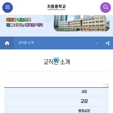
HOME
교직원 소개
교직원 소개
교장
교감
행정실장