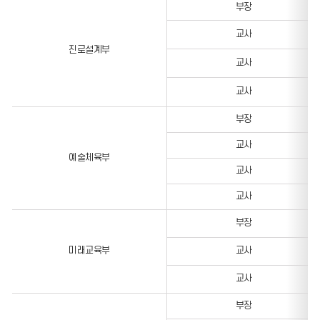
부장
교사
진로설계부
교사
교사
부장
교사
예술체육부
교사
교사
부장
미래교육부
교사
교사
부장