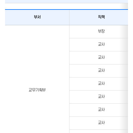
부서
직책
교직원소개
부장
교사
교사
교사
교사
교무기획부
교사
교사
교사