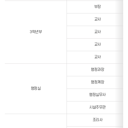
부장
교사
3학년부
교사
교사
교사
행정과장
행정계장
행정실
행정실무사
시설주무관
조리사