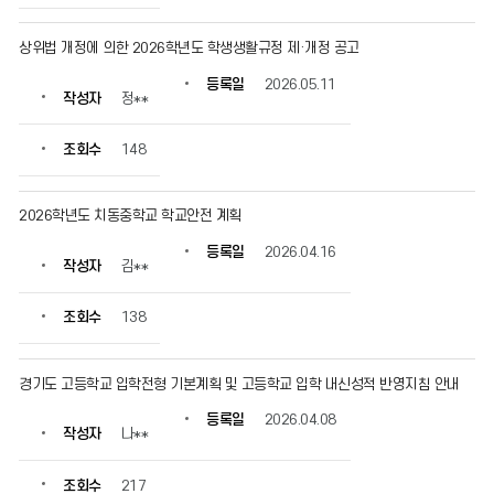
상위법 개정에 의한 2026학년도 학생생활규정 제·개정 공고
등록일
2026.05.11
작성자
정**
조회수
148
2026학년도 치동중학교 학교안전 계획
등록일
2026.04.16
작성자
김**
조회수
138
경기도 고등학교 입학전형 기본계획 및 고등학교 입학 내신성적 반영지침 안내
등록일
2026.04.08
작성자
나**
조회수
217