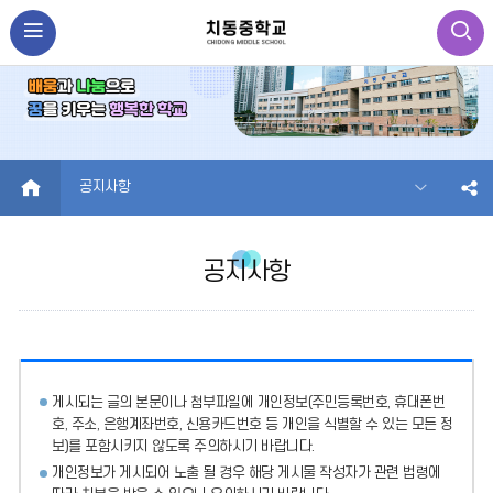
HOME
공지사항
공지사항
게시되는 글의 본문이나 첨부파일에
개인정보(주민등록번호, 휴대폰번
호, 주소, 은행계좌번호, 신용카드번호 등 개인을 식별할 수 있는 모든 정
보)를 포함시키지 않도록 주의
하시기 바랍니다.
개인정보가 게시되어 노출 될 경우 해당 게시물 작성자가 관련 법령에