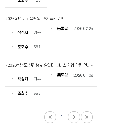
조회수
1234
2026학년도 교육활동 보호 추진 계획
등록일
2026.02.25
작성자
정**
조회수
567
<2026학년도 신입생 e-알리미 서비스 가입 관련 안내>
등록일
2026.01.08
작성자
치**
조회수
559
1