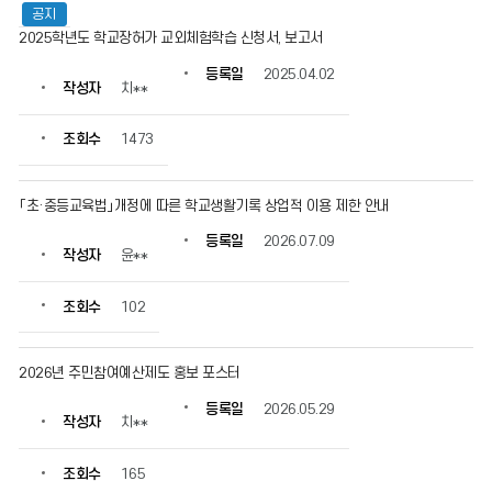
공지
2025학년도 학교장허가 교외체험학습 신청서, 보고서
등록일
2025.04.02
작성자
치**
조회수
1473
「초·중등교육법」개정에 따른 학교생활기록 상업적 이용 제한 안내
등록일
2026.07.09
작성자
윤**
조회수
102
2026년 주민참여예산제도 홍보 포스터
등록일
2026.05.29
작성자
치**
조회수
165