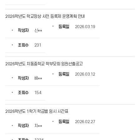
2026학년도 학교장상 사전 등록제 운영계획 안내
등록일
2026.03.19
작성자
신**
조회수
231
2026학년도 치동중학교 학부모회 임원선출공고
등록일
2026.03.12
작성자
배**
조회수
154
2026학년도 1학기 학급별 임시 시간표
등록일
2026.02.27
작성자
치**